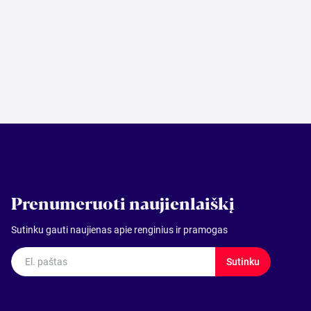
Prenumeruoti naujienlaiškį
Sutinku gauti naujienas apie renginius ir pramogas
El. paštas
Sutinku