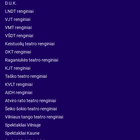
D.U.K.
LNDT renginiai
VJT renginiai
VMT renginiai
VŠDT renginiai
Keistuolių teatro renginiai
OKT renginiai
Raganiukės teatro renginiai
KJT renginiai
Taško teatro renginiai
KVLT renginiai
A|CH renginiai
Atviro rato teatro renginiai
Šeiko šokio teatro renginiai
Vilniaus tango teatro renginiai
Spektakliai Vilniuje
Spektakliai Kaune