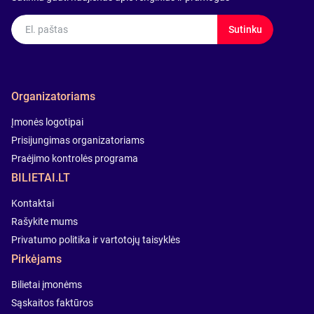
El. paštas
Sutinku
Organizatoriams
Įmonės logotipai
Prisijungimas organizatoriams
Praėjimo kontrolės programa
BILIETAI.LT
Kontaktai
Rašykite mums
Privatumo politika ir vartotojų taisyklės
Pirkėjams
Bilietai įmonėms
Sąskaitos faktūros